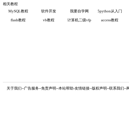
相关教程
MySQL教程
软件开发
我要自学网
5python从入门
flash教程
vb教程
计算机二级vfp
access教程
关于我们
--
广告服务
--
免责声明
--
本站帮助
-
友情链接
--
版权声明
--
联系我们
--