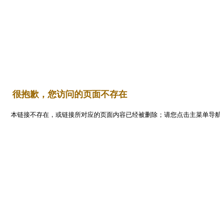
Flash
首 页
平面设计
编程开发
三维设计
网页设计
   很抱歉，您访问的页面不存在
