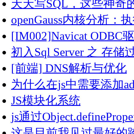
天天写SQL，这些神奇
openGauss内核分析
[IM002]Navicat 
初入Sql Server 之 
[前端] DNS解析与优化
为什么在js中需要添加addE
JS模块化系统
js通过Object.defineP
这是目前我见过最好的