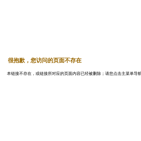
Flash
首 页
平面设计
编程开发
三维设计
网页设计
   很抱歉，您访问的页面不存在
