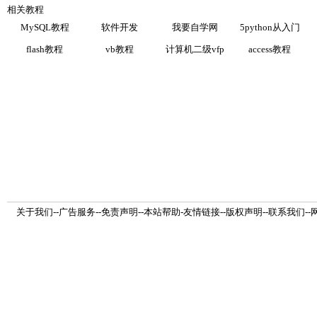
相关教程
MySQL教程
软件开发
我要自学网
5python从入门
flash教程
vb教程
计算机二级vfp
access教程
关于我们
--
广告服务
--
免责声明
--
本站帮助
-
友情链接
--
版权声明
--
联系我们
--