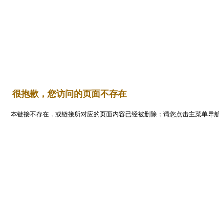
Flash
首 页
平面设计
编程开发
三维设计
网页设计
   很抱歉，您访问的页面不存在
