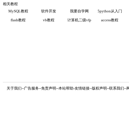
相关教程
MySQL教程
软件开发
我要自学网
5python从入门
flash教程
vb教程
计算机二级vfp
access教程
关于我们
--
广告服务
--
免责声明
--
本站帮助
-
友情链接
--
版权声明
--
联系我们
--