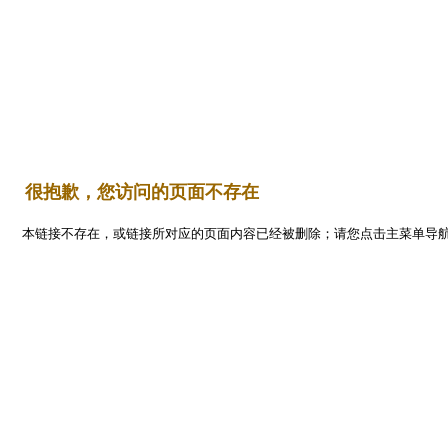
Flash
首 页
平面设计
编程开发
三维设计
网页设计
   很抱歉，您访问的页面不存在
