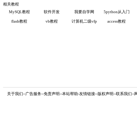
相关教程
MySQL教程
软件开发
我要自学网
5python从入门
flash教程
vb教程
计算机二级vfp
access教程
关于我们
--
广告服务
--
免责声明
--
本站帮助
-
友情链接
--
版权声明
--
联系我们
--