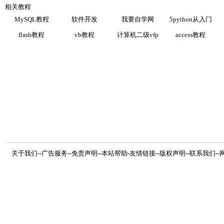
相关教程
MySQL教程
软件开发
我要自学网
5python从入门
flash教程
vb教程
计算机二级vfp
access教程
关于我们
--
广告服务
--
免责声明
--
本站帮助
-
友情链接
--
版权声明
--
联系我们
--