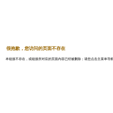
Flash
首 页
平面设计
编程开发
三维设计
网页设计
   很抱歉，您访问的页面不存在
