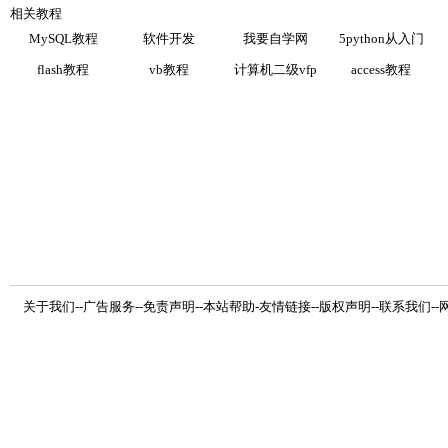
相关教程
MySQL教程
软件开发
我要自学网
5python从入门
flash教程
vb教程
计算机二级vfp
access教程
关于我们
--
广告服务
--
免责声明
--
本站帮助
-
友情链接
--
版权声明
--
联系我们
--