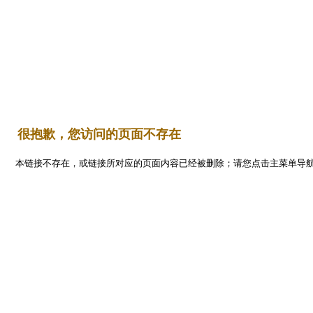
Flash
首 页
平面设计
编程开发
三维设计
网页设计
   很抱歉，您访问的页面不存在
