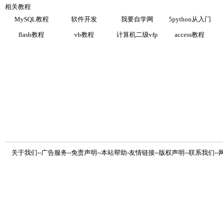
相关教程
MySQL教程
软件开发
我要自学网
5python从入门
flash教程
vb教程
计算机二级vfp
access教程
关于我们
--
广告服务
--
免责声明
--
本站帮助
-
友情链接
--
版权声明
--
联系我们
--