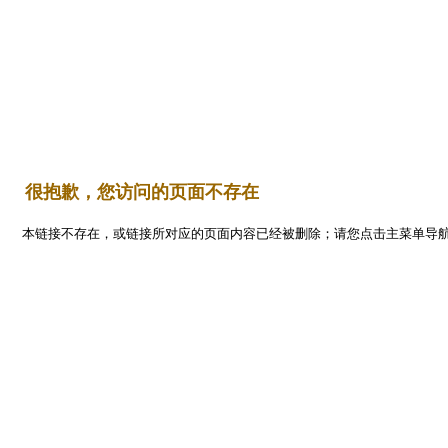
Flash
首 页
平面设计
编程开发
三维设计
网页设计
   很抱歉，您访问的页面不存在
