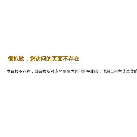
Flash
首 页
平面设计
编程开发
三维设计
网页设计
   很抱歉，您访问的页面不存在
