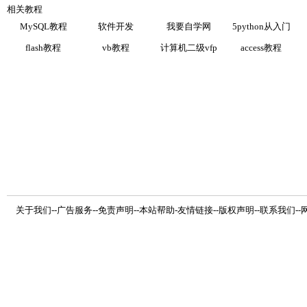
相关教程
MySQL教程
软件开发
我要自学网
5python从入门
flash教程
vb教程
计算机二级vfp
access教程
关于我们
--
广告服务
--
免责声明
--
本站帮助
-
友情链接
--
版权声明
--
联系我们
--