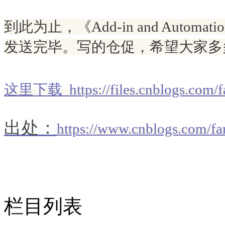
到此
为
止，《
Add-in and Automati
发
送完
毕
。写的
仓
促，希望大
家多
这
里下
载 https://files.cnblogs.com/f
出处：
https://www.cnblogs.com/fa
栏目列表