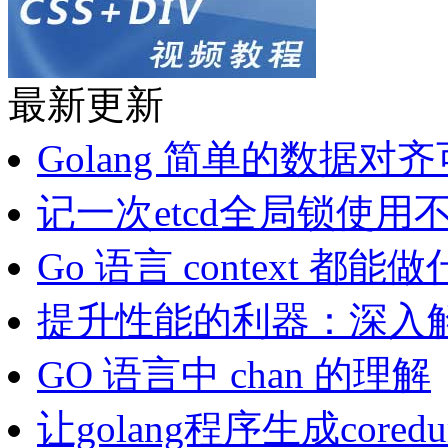
最新更新
Golang 简单的数据
记一次etcd全局锁使用
Go 语言 context 都能
提升性能的利器：深入解析Se
GO 语言中 chan 的理解
让golang程序生成cor