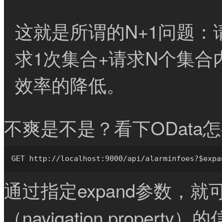
这就是所谓的N+1问题
求1次集合+请求N个集
效率的降低。
不爽是不是？看下OData
通过指定expand参数，
（navigation property