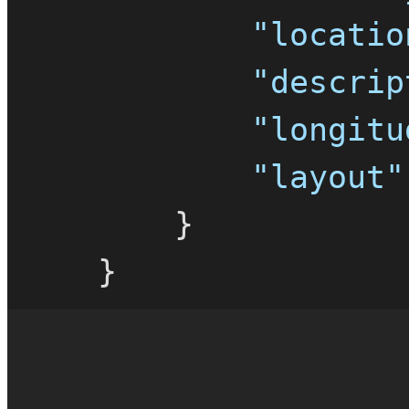
"locatio
"descrip
"longitu
"layout"
}
}