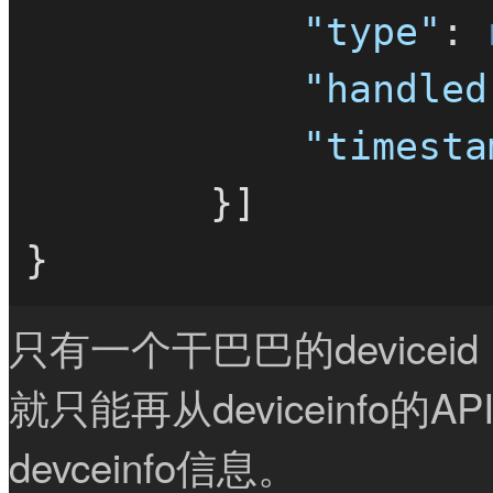
"type"
:
"handled
"timesta
}
]
}
只有一个干巴巴的devic
就只能再从deviceinfo的
devceinfo信息。