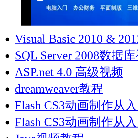
Visual Basic 2010 &
SQL Server 2008数
ASP.net 4.0 高级视频
dreamweaver教程
Flash CS3动画制作
Flash CS3动画制作