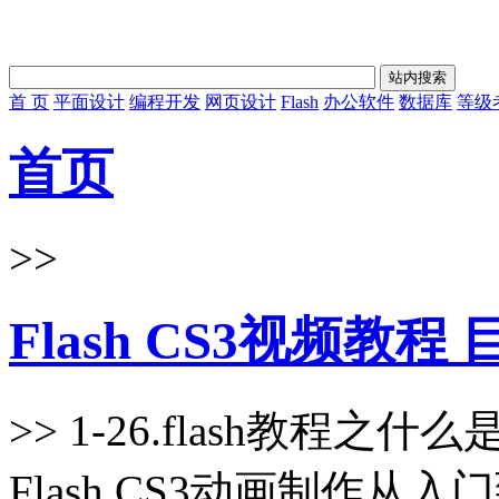
首 页
平面设计
编程开发
网页设计
Flash
办公软件
数据库
等级
首页
>>
Flash CS3视频教程
>> 1-26.flash教程之什么
Flash CS3动画制作从