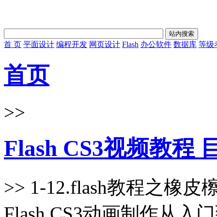
首 页
平面设计
编程开发
网页设计
Flash
办公软件
数据库
等级
首页
>>
Flash CS3视频教程
>> 1-12.flash教程之
Flash CS3动画制作从