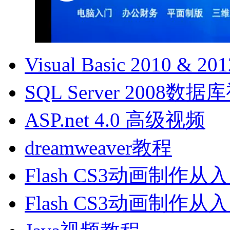
Visual Basic 2010 &
SQL Server 2008数
ASP.net 4.0 高级视频
dreamweaver教程
Flash CS3动画制作
Flash CS3动画制作